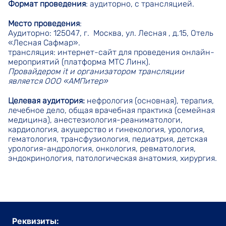
Формат проведения
: аудиторно, с трансляцией.
Место проведения
:
Аудиторно: 125047, г. Москва, ул. Лесная , д.15, Отель
«Лесная Сафмар».
трансляция: интернет-сайт для проведения онлайн-
мероприятий (платформа МТС Линк).
Провайдером it и организатором трансляции
является ООО «АМПитер»
Целевая аудитория:
нефрология (основная), терапия,
лечебное дело, общая врачебная практика (семейная
медицина), анестезиология-реаниматологи,
кардиология, акушерство и гинекология, урология,
гематология, трансфузиология, педиатрия, детская
урология-андрология, онкология, ревматология,
эндокринология, патологическая анатомия, хирургия.
Реквизиты: