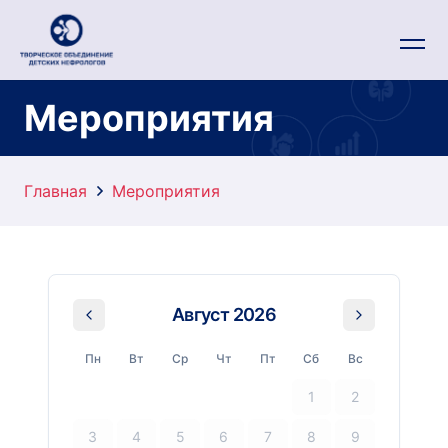
Мероприятия
Главная
Мероприятия
Август
2026
Пн
Вт
Ср
Чт
Пт
Сб
Вс
1
2
3
4
5
6
7
8
9