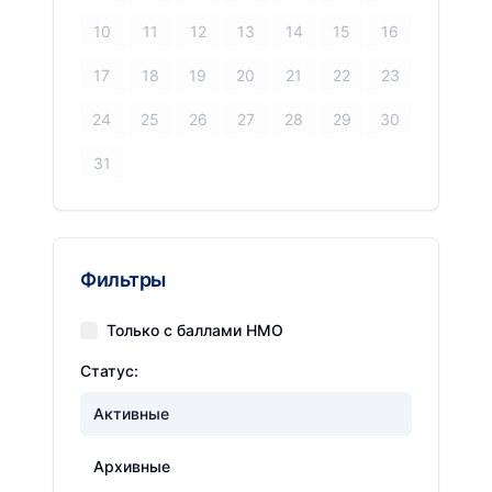
10
11
12
13
14
15
16
17
18
19
20
21
22
23
24
25
26
27
28
29
30
31
Фильтры
Только с баллами НМО
Статус:
Активные
Архивные