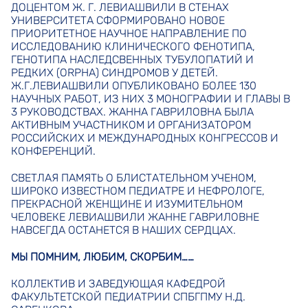
ДОЦЕНТОМ Ж. Г. ЛЕВИАШВИЛИ В СТЕНАХ
УНИВЕРСИТЕТА СФОРМИРОВАНО НОВОЕ
ПРИОРИТЕТНОЕ НАУЧНОЕ НАПРАВЛЕНИЕ ПО
ИССЛЕДОВАНИЮ КЛИНИЧЕСКОГО ФЕНОТИПА,
ГЕНОТИПА НАСЛЕДСВЕННЫХ ТУБУЛОПАТИЙ И
РЕДКИХ (ORPHA) СИНДРОМОВ У ДЕТЕЙ.
Ж.Г.ЛЕВИАШВИЛИ ОПУБЛИКОВАНО БОЛЕЕ 130
НАУЧНЫХ РАБОТ, ИЗ НИХ 3 МОНОГРАФИИ И ГЛАВЫ В
3 РУКОВОДСТВАХ. ЖАННА ГАВРИЛОВНА БЫЛА
АКТИВНЫМ УЧАСТНИКОМ И ОРГАНИЗАТОРОМ
РОССИЙСКИХ И МЕЖДУНАРОДНЫХ КОНГРЕССОВ И
КОНФЕРЕНЦИЙ.
СВЕТЛАЯ ПАМЯТЬ О БЛИСТАТЕЛЬНОМ УЧЕНОМ,
ШИРОКО ИЗВЕСТНОМ ПЕДИАТРЕ И НЕФРОЛОГЕ,
ПРЕКРАСНОЙ ЖЕНЩИНЕ И ИЗУМИТЕЛЬНОМ
ЧЕЛОВЕКЕ ЛЕВИАШВИЛИ ЖАННЕ ГАВРИЛОВНЕ
НАВСЕГДА ОСТАНЕТСЯ В НАШИХ СЕРДЦАХ.
МЫ ПОМНИМ, ЛЮБИМ, СКОРБИМ……
КОЛЛЕКТИВ И ЗАВЕДУЮЩАЯ КАФЕДРОЙ
ФАКУЛЬТЕТСКОЙ ПЕДИАТРИИ СПБГПМУ Н.Д.