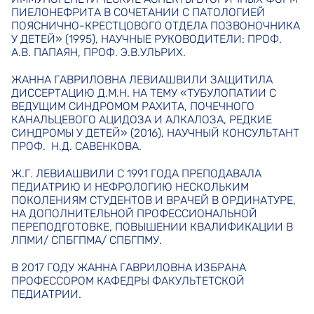
ПИЕЛОНЕФРИТА В СОЧЕТАНИИ С ПАТОЛОГИЕЙ
ПОЯСНИЧНО-КРЕСТЦОВОГО ОТДЕЛА ПОЗВОНОЧНИКА
У ДЕТЕЙ» (1995), НАУЧНЫЕ РУКОВОДИТЕЛИ: ПРОФ.
А.В. ПАПАЯН, ПРОФ. Э.В.УЛЬРИХ.
ЖАННА ГАВРИЛОВНА ЛЕВИАШВИЛИ ЗАЩИТИЛА
ДИССЕРТАЦИЮ Д.М.Н. НА ТЕМУ «ТУБУЛОПАТИИ С
ВЕДУЩИМ СИНДРОМОМ РАХИТА, ПОЧЕЧНОГО
КАНАЛЬЦЕВОГО АЦИДОЗА И АЛКАЛОЗА, РЕДКИЕ
СИНДРОМЫ У ДЕТЕЙ» (2016), НАУЧНЫЙ КОНСУЛЬТАНТ
ПРОФ. Н.Д. САВЕНКОВА.
Ж.Г. ЛЕВИАШВИЛИ С 1991 ГОДА ПРЕПОДАВАЛА
ПЕДИАТРИЮ И НЕФРОЛОГИЮ НЕСКОЛЬКИМ
ПОКОЛЕНИЯМ СТУДЕНТОВ И ВРАЧЕЙ В ОРДИНАТУРЕ,
НА ДОПОЛНИТЕЛЬНОЙ ПРОФЕССИОНАЛЬНОЙ
ПЕРЕПОДГОТОВКЕ, ПОВЫШЕНИИ КВАЛИФИКАЦИИ В
ЛПМИ/ СПБГПМА/ СПБГПМУ.
В 2017 ГОДУ ЖАННА ГАВРИЛОВНА ИЗБРАНА
ПРОФЕССОРОМ КАФЕДРЫ ФАКУЛЬТЕТСКОЙ
ПЕДИАТРИИ.