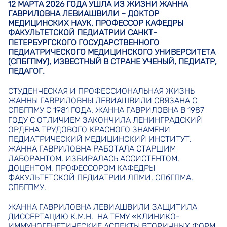
12 МАРТА 2026 ГОДА УШЛА ИЗ ЖИЗНИ ЖАННА
ГАВРИЛОВНА ЛЕВИАШВИЛИ – ДОКТОР
МЕДИЦИНСКИХ НАУК, ПРОФЕССОР КАФЕДРЫ
ФАКУЛЬТЕТСКОЙ ПЕДИАТРИИ САНКТ-
ПЕТЕРБУРГСКОГО ГОСУДАРСТВЕННОГО
ПЕДИАТРИЧЕСКОГО МЕДИЦИНСКОГО УНИВЕРСИТЕТА
(СПБГПМУ), ИЗВЕСТНЫЙ В СТРАНЕ УЧЕНЫЙ, ПЕДИАТР,
ПЕДАГОГ.
СТУДЕНЧЕСКАЯ И ПРОФЕССИОНАЛЬНАЯ ЖИЗНЬ
ЖАННЫ ГАВРИЛОВНЫ ЛЕВИАШВИЛИ СВЯЗАНА С
СПБГПМУ С 1981 ГОДА. ЖАННА ГАВРИЛОВНА В 1987
ГОДУ С ОТЛИЧИЕМ ЗАКОНЧИЛА ЛЕНИНГРАДСКИЙ
ОРДЕНА ТРУДОВОГО КРАСНОГО ЗНАМЕНИ
ПЕДИАТРИЧЕСКИЙ МЕДИЦИНСКИЙ ИНСТИТУТ.
ЖАННА ГАВРИЛОВНА РАБОТАЛА СТАРШИМ
ЛАБОРАНТОМ, ИЗБИРАЛАСЬ АССИСТЕНТОМ,
ДОЦЕНТОМ, ПРОФЕССОРОМ КАФЕДРЫ
ФАКУЛЬТЕТСКОЙ ПЕДИАТРИИ ЛПМИ, СПбГПМА,
СПБГПМУ.
ЖАННА ГАВРИЛОВНА ЛЕВИАШВИЛИ ЗАЩИТИЛА
ДИССЕРТАЦИЮ К.М.Н. НА ТЕМУ «КЛИНИКО-
ИММУНОГЕНЕТИЧЕСКИЕ АСПЕКТЫ ВТОРИЧНЫХ ФОРМ