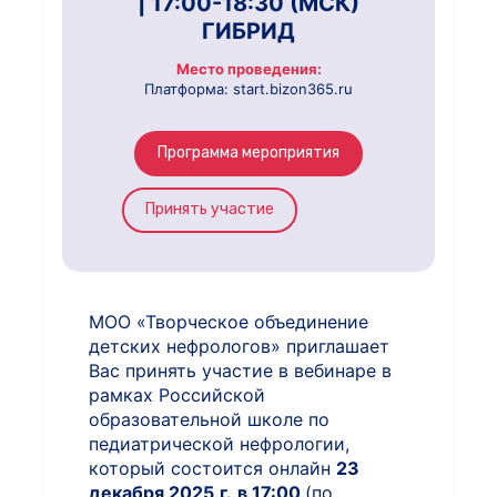
| 17:00-18:30 (МСК)
ГИБРИД
Место проведения:
Платформа: start.bizon365.ru
Программа мероприятия
Принять участие
МОО «Творческое объединение
детских нефрологов» приглашает
Вас принять участие в вебинаре в
рамках Российской
образовательной школе по
педиатрической нефрологии,
который состоится онлайн
23
декабря 2025
г.
в 17:00
(по