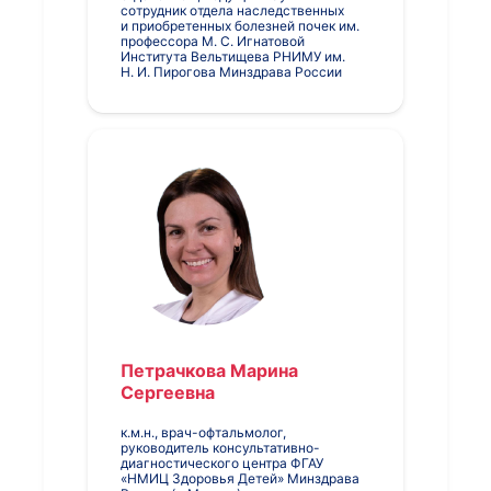
сотрудник отдела наследственных
и приобретенных болезней почек им.
профессора М. С. Игнатовой
Института Вельтищева РНИМУ им.
Н. И. Пирогова Минздрава России
Петрачкова Марина
Сергеевна
к.м.н., врач-офтальмолог,
руководитель консультативно-
диагностического центра ФГАУ
«НМИЦ Здоровья Детей» Минздрава