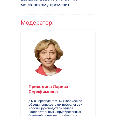
московскому времени).
Модератор:
Приходина Лариса
Серафимовна
д.м.н., президент МОО «Творческое
объединение детских нефрологов»
России, руководитель отдела
наследственных и приобретенных
болезней почек им. профессора