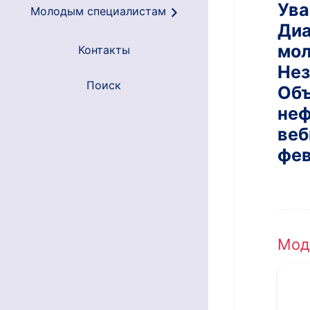
Ува
Молодым специалистам
Диа
мол
Контакты
Нез
Поиск
Объ
неф
веб
фев
Мод