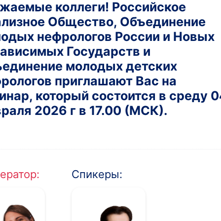
жаемые коллеги! Российское
лизное Общество, Объединение
одых нефрологов России и Новых
ависимых Государств и
единение молодых детских
рологов приглашают Вас на
инар, который состоится в среду 0
раля 2026 г в 17.00 (МСК).
ератор:
Спикеры: