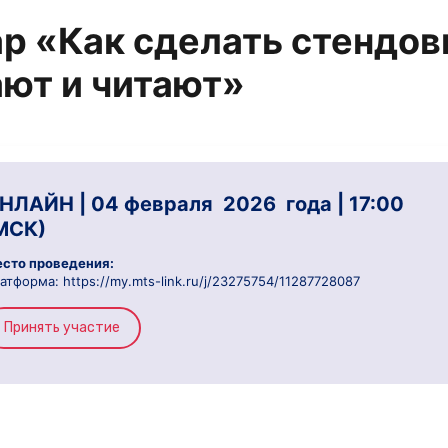
р «Как сделать стендов
ют и читают»
НЛАЙН | 04 февраля 2026 года | 17:00
МСК)
сто проведения:
атформа: https://my.mts-link.ru/j/23275754/11287728087
Принять участие