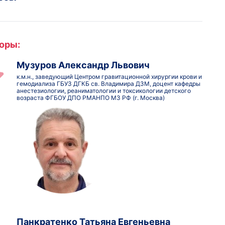
оры:
Музуров Александр Львович
к.м.н., заведующий Центром гравитационной хирургии крови и
гемодиализа ГБУЗ ДГКБ св. Владимира ДЗМ, доцент кафедры
анестезиологии, реаниматологии и токсикологии детского
возраста ФГБОУ ДПО РМАНПО МЗ РФ (г. Москва)
Панкратенко Татьяна Евгеньевна