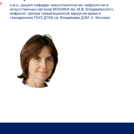
к.м.н., доцент кафедры трансплантологии, нефрологии и
искусственных органов МОНИКИ им. М.Ф. Владимирского,
нефролог Центра гравитационной хирургии крови и
гемодиализа ГБУЗ ДГКБ св. Владимира ДЗМ. (г. Москва)