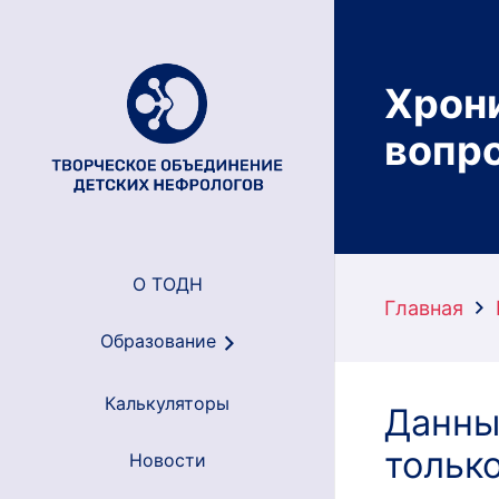
Хрони
вопр
О ТОДН
Главная
Образование
Калькуляторы
Данны
тольк
Новости