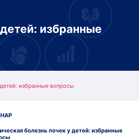
 детей: избранные
 детей: избранные вопросы
ИНАР
ическая болезнь почек у детей: избранные
осы