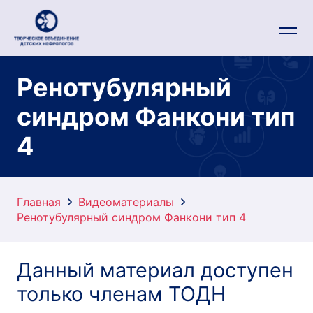
Ренотубулярный
синдром Фанкони тип
4
Главная
Видеоматериалы
Ренотубулярный синдром Фанкони тип 4
Данный материал доступен
только членам ТОДН