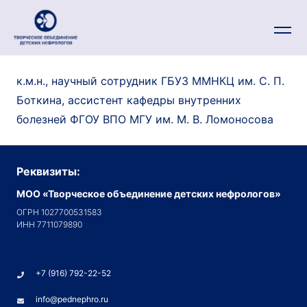
к.м.н., научный сотрудник ГБУЗ ММНКЦ им. С. П.
Боткина, ассистент кафедры внутренних
болезней ФГОУ ВПО МГУ им. М. В. Ломоносова
Реквизиты:
МОО «Творческое объединение детских нефрологов»
ОГРН 1027700531583
ИНН 7711079890
+7 (916) 792-22-52
info@pednephro.ru